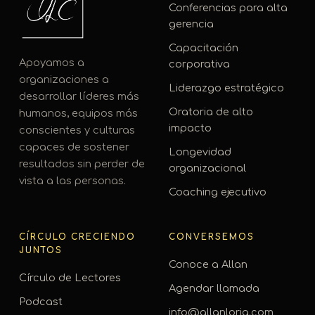
Conferencias para alta
gerencia
Capacitación
Apoyamos a
corporativa
organizaciones a
Liderazgo estratégico
desarrollar líderes más
Oratoria de alto
humanos, equipos más
impacto
conscientes y culturas
capaces de sostener
Longevidad
resultados sin perder de
organizacional
vista a las personas.
Coaching ejecutivo
CÍRCULO CRECIENDO
CONVERSEMOS
JUNTOS
Conoce a Allan
Círculo de Lectores
Agendar llamada
Podcast
info@allanloria.com