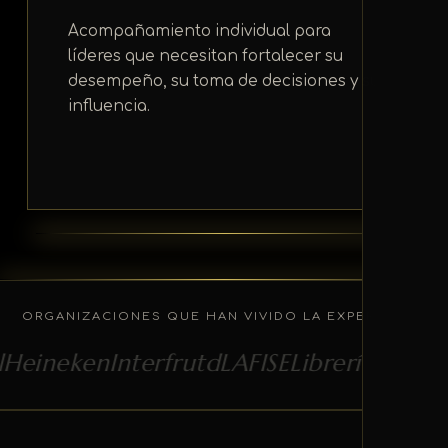
Acompañamiento individual para
líderes que necesitan fortalecer su
desempeño, su toma de decisiones y su
influencia.
ORGANIZACIONES QUE HAN VIVIDO LA EXPERIENCIA
eken
Interfrutd
LAFISE
Librería Internacion