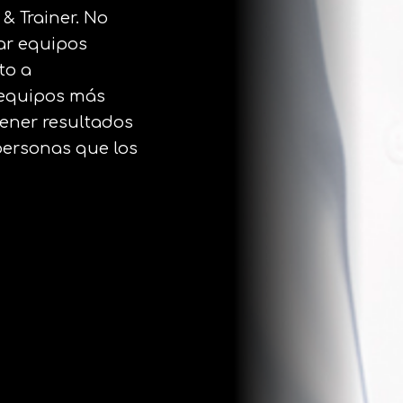
& Trainer. No
ar equipos
to a
 equipos más
tener resultados
 personas que los