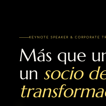
KEYNOTE SPEAKER & CORPORATE T
Más que un
un
socio d
transforma