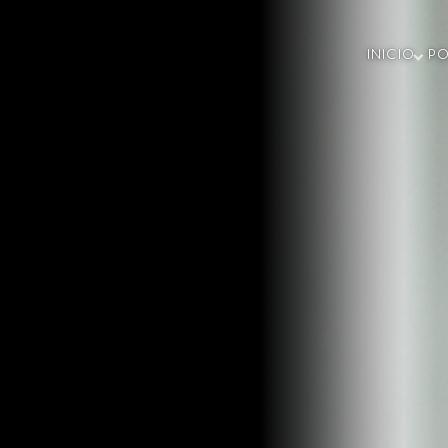
INICIO
P